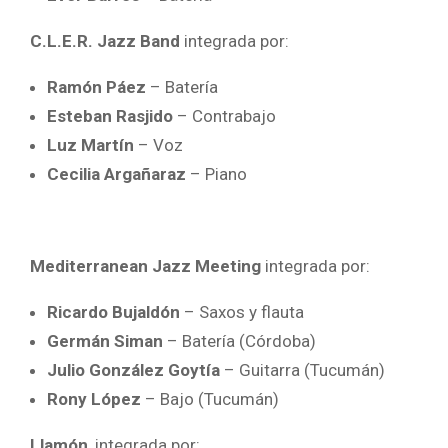
C.L.E.R. Jazz Band
integrada por:
Ramón Páez
– Batería
Esteban Rasjido
– Contrabajo
Luz Martín
– Voz
Cecilia Argañaraz
– Piano
Mediterranean Jazz Meeting
integrada por:
Ricardo Bujaldón
– Saxos y flauta
Germán Siman
– Batería (Córdoba)
Julio González Goytía
– Guitarra (Tucumán)
Rony López
– Bajo (Tucumán)
Llamón
, integrada por: