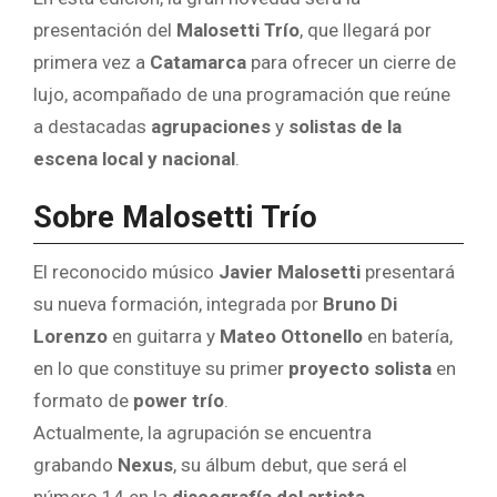
presentación del
Malosetti Trío
, que llegará por
primera vez a
Catamarca
para ofrecer un cierre de
lujo, acompañado de una programación que reúne
a destacadas
agrupaciones
y
solistas de la
escena local y nacional
.
Sobre
Malosetti Trío
El reconocido músico
Javier Malosetti
presentará
su nueva formación, integrada por
Bruno Di
Lorenzo
en guitarra y
Mateo Ottonello
en batería,
en lo que constituye su primer
proyecto solista
en
formato de
power trío
.
Actualmente, la agrupación se encuentra
grabando
Nexus
, su álbum debut, que será el
número 14 en la
discografía del artista
.