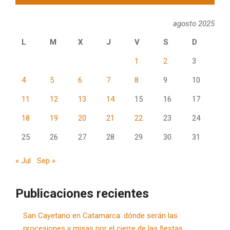
agosto 2025
L
M
X
J
V
S
D
1
2
3
4
5
6
7
8
9
10
11
12
13
14
15
16
17
18
19
20
21
22
23
24
25
26
27
28
29
30
31
« Jul
Sep »
Publicaciones recientes
San Cayetano en Catamarca: dónde serán las
procesiones y misas por el cierre de las fiestas