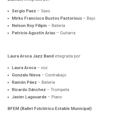
Sergio Paez
– Saxo
Mirko Francisco Bustos Pastorious
– Bajo
Nelson Roy Filipin
– Batería
Patricio Agustín Arias
– Guitarra
Laura Aroca Jazz Band
integrada por:
Laura Aroca
– voz
Gonzalo Nieva
– Contrabajo
Ramón Páez
– Batería
Ricardo Sánchez
– Trompeta
Javier Lagouarde
– Piano
BFEM (Ballet Folclórico Estable Municipal)