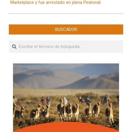
Marketplace y fue arrestado en plena Peatonal
BUSCADOR
Buscar