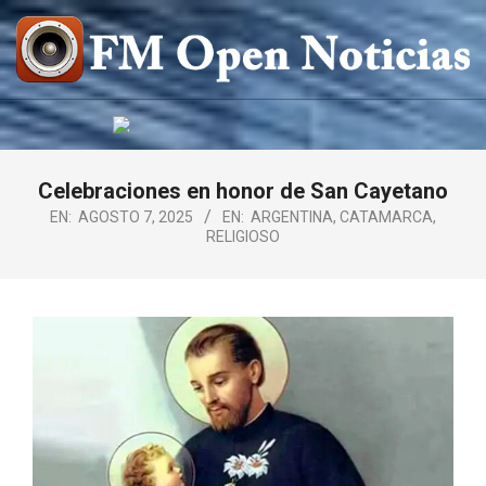
Saltar
al
contenido
FM
OPEN
NOTICIAS
Celebraciones en honor de San Cayetano
EN:
AGOSTO 7, 2025
EN:
ARGENTINA
,
CATAMARCA
,
RELIGIOSO