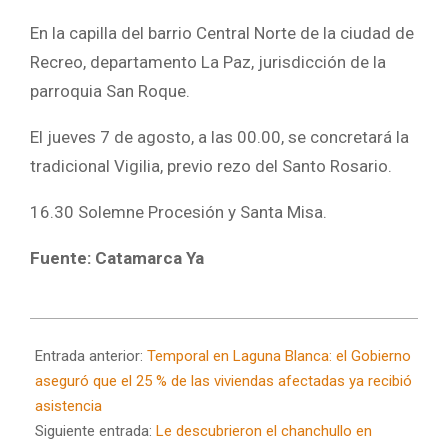
En la capilla del barrio Central Norte de la ciudad de
Recreo, departamento La Paz, jurisdicción de la
parroquia San Roque.
El jueves 7 de agosto, a las 00.00, se concretará la
tradicional Vigilia, previo rezo del Santo Rosario.
16.30 Solemne Procesión y Santa Misa.
Fuente: Catamarca Ya
2025-
08-
Entrada anterior:
Temporal en Laguna Blanca: el Gobierno
07
aseguró que el 25 % de las viviendas afectadas ya recibió
asistencia
Siguiente entrada:
Le descubrieron el chanchullo en