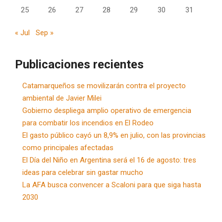
25
26
27
28
29
30
31
« Jul
Sep »
Publicaciones recientes
Catamarqueños se movilizarán contra el proyecto
ambiental de Javier Milei
Gobierno despliega amplio operativo de emergencia
para combatir los incendios en El Rodeo
El gasto público cayó un 8,9% en julio, con las provincias
como principales afectadas
El Día del Niño en Argentina será el 16 de agosto: tres
ideas para celebrar sin gastar mucho
La AFA busca convencer a Scaloni para que siga hasta
2030