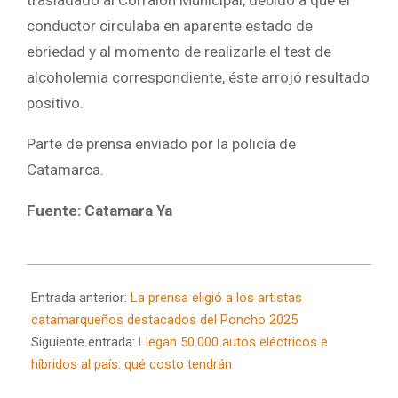
conductor circulaba en aparente estado de
ebriedad y al momento de realizarle el test de
alcoholemia correspondiente, éste arrojó resultado
positivo.
Parte de prensa enviado por la policía de
Catamarca.
Fuente: Catamara Ya
2025-
07-
Entrada anterior:
La prensa eligió a los artistas
28
catamarqueños destacados del Poncho 2025
Siguiente entrada:
Llegan 50.000 autos eléctricos e
híbridos al país: qué costo tendrán