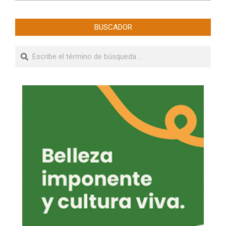
BUSCADOR
Buscar