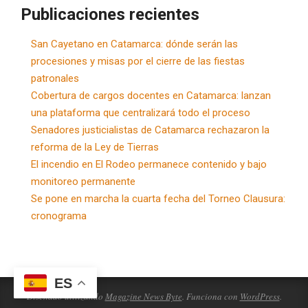
Publicaciones recientes
San Cayetano en Catamarca: dónde serán las
procesiones y misas por el cierre de las fiestas
patronales
Cobertura de cargos docentes en Catamarca: lanzan
una plataforma que centralizará todo el proceso
Senadores justicialistas de Catamarca rechazaron la
reforma de la Ley de Tierras
El incendio en El Rodeo permanece contenido y bajo
monitoreo permanente
Se pone en marcha la cuarta fecha del Torneo Clausura:
cronograma
ES
Diseñado utilizando
Magazine News Byte
. Funciona con
WordPress
.