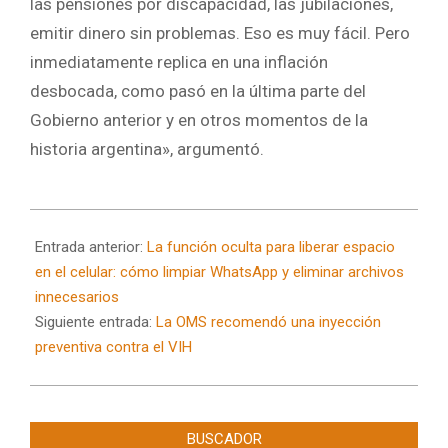
las pensiones por discapacidad, las jubilaciones,
emitir dinero sin problemas. Eso es muy fácil. Pero
inmediatamente replica en una inflación
desbocada, como pasó en la última parte del
Gobierno anterior y en otros momentos de la
historia argentina», argumentó.
2025-
07-
Entrada anterior:
La función oculta para liberar espacio
15
en el celular: cómo limpiar WhatsApp y eliminar archivos
innecesarios
Siguiente entrada:
La OMS recomendó una inyección
preventiva contra el VIH
BUSCADOR