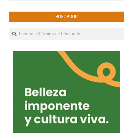
BUSCADOR
Buscar