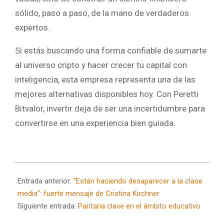
sólido, paso a paso, de la mano de verdaderos
expertos.
Si estás buscando una forma confiable de sumarte
al universo cripto y hacer crecer tu capital con
inteligencia, esta empresa representa una de las
mejores alternativas disponibles hoy. Con Peretti
Bitvalor, invertir deja de ser una incertidumbre para
convertirse en una experiencia bien guiada.
2025-
07-
Entrada anterior:
“Están haciendo desaparecer a la clase
10
media”: fuerte mensaje de Cristina Kirchner
Siguiente entrada:
Paritaria clave en el ámbito educativo