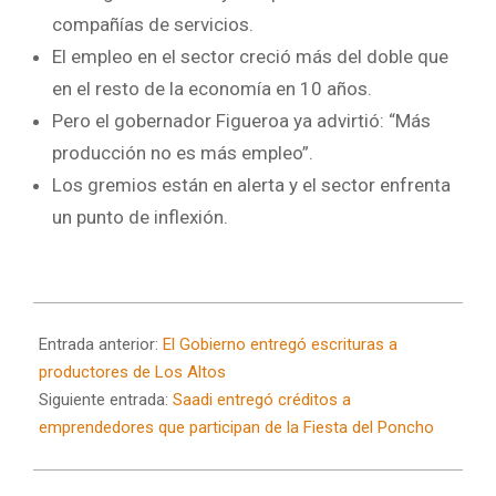
compañías de servicios.
El empleo en el sector creció más del doble que
en el resto de la economía en 10 años.
Pero el gobernador Figueroa ya advirtió: “Más
producción no es más empleo”.
Los gremios están en alerta y el sector enfrenta
un punto de inflexión.
2025-
07-
Entrada anterior:
El Gobierno entregó escrituras a
04
productores de Los Altos
Siguiente entrada:
Saadi entregó créditos a
emprendedores que participan de la Fiesta del Poncho