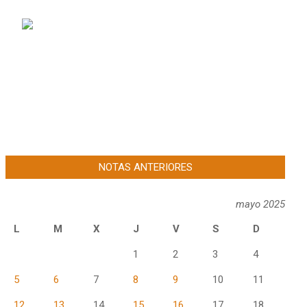
NOTAS ANTERIORES
mayo 2025
L
M
X
J
V
S
D
1
2
3
4
5
6
7
8
9
10
11
12
13
14
15
16
17
18