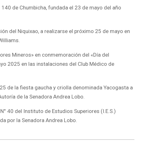
 N° 140 de Chumbicha, fundada el 23 de mayo del año
ición del Niquixao, a realizarse el próximo 25 de mayo en
illiams.
dores Mineros» en conmemoración del «Día del
ayo 2025 en las instalaciones del Club Médico de
° 25 de la fiesta gaucha y criolla denominada Yacogasta a
Autoría de la Senadora Andrea Lobo.
N° 40 del Instituto de Estudios Superiores (I.E.S.)
da por la Senadora Andrea Lobo.