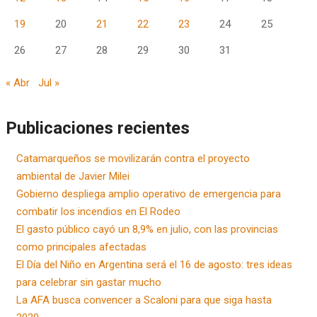
19
20
21
22
23
24
25
26
27
28
29
30
31
« Abr
Jul »
Publicaciones recientes
Catamarqueños se movilizarán contra el proyecto
ambiental de Javier Milei
Gobierno despliega amplio operativo de emergencia para
combatir los incendios en El Rodeo
El gasto público cayó un 8,9% en julio, con las provincias
como principales afectadas
El Día del Niño en Argentina será el 16 de agosto: tres ideas
para celebrar sin gastar mucho
La AFA busca convencer a Scaloni para que siga hasta