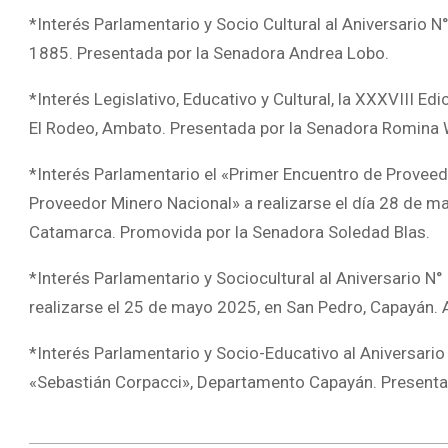
*Interés Parlamentario y Socio Cultural al Aniversario
1885. Presentada por la Senadora Andrea Lobo.
*Interés Legislativo, Educativo y Cultural, la XXXVIII Ed
El Rodeo, Ambato. Presentada por la Senadora Romina W
*Interés Parlamentario el «Primer Encuentro de Provee
Proveedor Minero Nacional» a realizarse el día 28 de m
Catamarca. Promovida por la Senadora Soledad Blas.
*Interés Parlamentario y Sociocultural al Aniversario N
realizarse el 25 de mayo 2025, en San Pedro, Capayán. 
*Interés Parlamentario y Socio-Educativo al Aniversario 
«Sebastián Corpacci», Departamento Capayán. Presenta