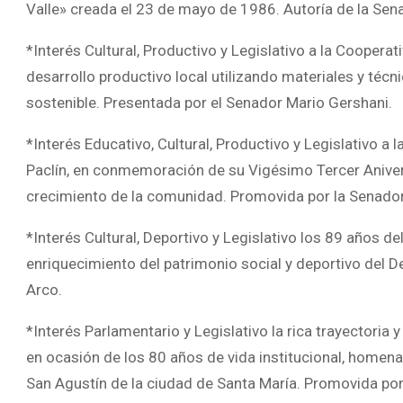
Valle» creada el 23 de mayo de 1986. Autoría de la Se
*Interés Cultural, Productivo y Legislativo a la Cooperat
desarrollo productivo local utilizando materiales y técn
sostenible. Presentada por el Senador Mario Gershani.
*Interés Educativo, Cultural, Productivo y Legislativo a
Paclín, en conmemoración de su Vigésimo Tercer Aniversa
crecimiento de la comunidad. Promovida por la Senadora
*Interés Cultural, Deportivo y Legislativo los 89 años de
enriquecimiento del patrimonio social y deportivo del D
Arco.
*Interés Parlamentario y Legislativo la rica trayectoria 
en ocasión de los 80 años de vida institucional, homenaj
San Agustín de la ciudad de Santa María. Promovida p