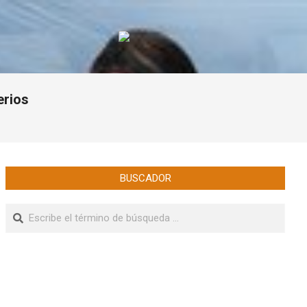
erios
BUSCADOR
Buscar