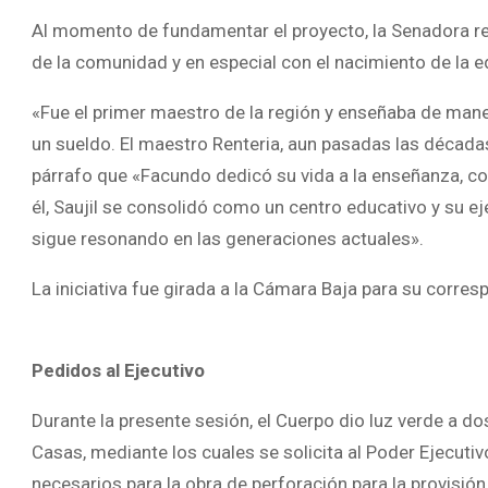
Al momento de fundamentar el proyecto, la Senadora re
de la comunidad y en especial con el nacimiento de la 
«Fue el primer maestro de la región y enseñaba de mane
un sueldo. El maestro Renteria, aun pasadas las década
párrafo que «Facundo dedicó su vida a la enseñanza, co
él, Saujil se consolidó como un centro educativo y su ej
sigue resonando en las generaciones actuales».
La iniciativa fue girada a la Cámara Baja para su corres
Pedidos al Ejecutivo
Durante la presente sesión, el Cuerpo dio luz verde a 
Casas, mediante los cuales se solicita al Poder Ejecutiv
necesarios para la obra de perforación para la provisió