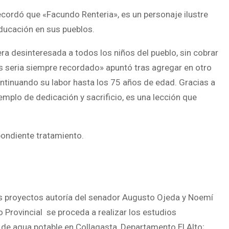
cordó que «Facundo Renteria», es un personaje ilustre
educación en sus pueblos.
ra desinteresada a todos los niños del pueblo, sin cobrar
s seria siempre recordado» apuntó tras agregar en otro
ntinuando su labor hasta los 75 años de edad. Gracias a
emplo de dedicación y sacrificio, es una lección que
pondiente tratamiento.
dos proyectos autoría del senador Augusto Ojeda y Noemí
o Provincial se proceda a realizar los estudios
n de agua potable en Collagasta, Departamento El Alto;