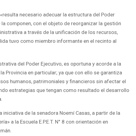
resulta necesario adecuar la estructura del Poder
e la componen, con el objeto de reorganizar la gestión
strativa a través de la unificación de los recursos,
edida tuvo como miembro informante en el recinto al
trativa del Poder Ejecutivo, es oportuna y acorde a la
a Provincia en particular; ya que con ello se garantiza
rsos humanos, patrimoniales y financieros sin afectar el
endo estrategias que tengan como resultado el desarrollo
a.
niciativa de la senadora Noemí Casas, a partir de la
» a la Escuela E.P.E.T. N° 8 con orientación en
omán.