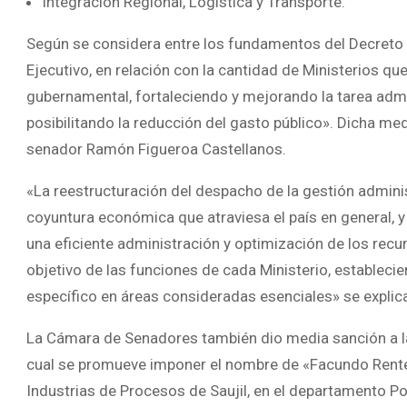
Integración Regional, Logística y Transporte.
Según se considera entre los fundamentos del Decreto «
Ejecutivo, en relación con la cantidad de Ministerios qu
gubernamental, fortaleciendo y mejorando la tarea admini
posibilitando la reducción del gasto público». Dicha m
senador Ramón Figueroa Castellanos.
«La reestructuración del despacho de la gestión adminis
coyuntura económica que atraviesa el país en general, y l
una eficiente administración y optimización de los recu
objetivo de las funciones de cada Ministerio, estableci
específico en áreas consideradas esenciales» se explic
La Cámara de Senadores también dio media sanción a la i
cual se promueve imponer el nombre de «Facundo Rentería
Industrias de Procesos de Saujil, en el departamento P