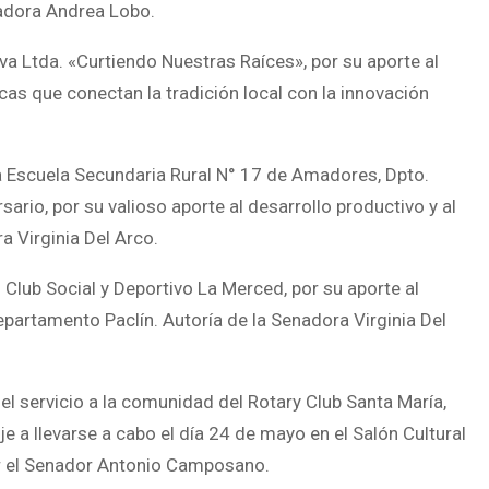
nadora Andrea Lobo.
iva Ltda. «Curtiendo Nuestras Raíces», por su aporte al
icas que conectan la tradición local con la innovación
 la Escuela Secundaria Rural N° 17 de Amadores, Dpto.
rio, por su valioso aporte al desarrollo productivo y al
 Virginia Del Arco.
l Club Social y Deportivo La Merced, por su aporte al
epartamento Paclín. Autoría de la Senadora Virginia Del
y el servicio a la comunidad del Rotary Club Santa María,
e a llevarse a cabo el día 24 de mayo en el Salón Cultural
or el Senador Antonio Camposano.