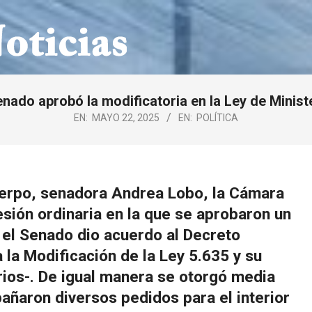
enado aprobó la modificatoria en la Ley de Minist
EN:
MAYO 22, 2025
EN:
POLÍTICA
uerpo, senadora Andrea Lobo, la Cámara
esión ordinaria en la que se aprobaron un
, el Senado dio acuerdo al Decreto
 la Modificación de la Ley 5.635 y su
rios-. De igual manera se otorgó media
añaron diversos pedidos para el interior