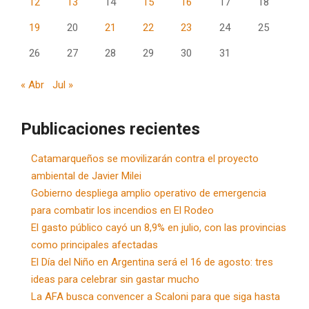
12
13
14
15
16
17
18
19
20
21
22
23
24
25
26
27
28
29
30
31
« Abr
Jul »
Publicaciones recientes
Catamarqueños se movilizarán contra el proyecto
ambiental de Javier Milei
Gobierno despliega amplio operativo de emergencia
para combatir los incendios en El Rodeo
El gasto público cayó un 8,9% en julio, con las provincias
como principales afectadas
El Día del Niño en Argentina será el 16 de agosto: tres
ideas para celebrar sin gastar mucho
La AFA busca convencer a Scaloni para que siga hasta