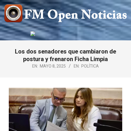
Saltar
al
contenido
FM
OPEN
NOTICIAS
Los dos senadores que cambiaron de
postura y frenaron Ficha Limpia
EN:
MAYO 8, 2025
EN:
POLÍTICA