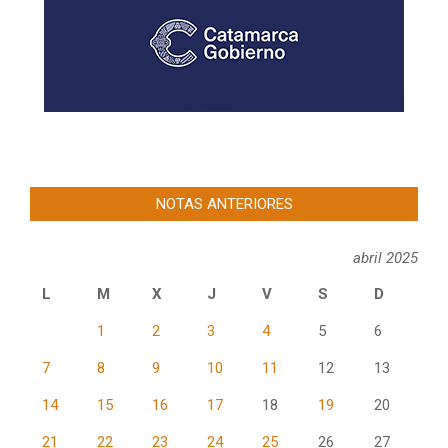
NOTAS ANTERIORES
abril 2025
L
M
X
J
V
S
D
1
2
3
4
5
6
7
8
9
10
11
12
13
14
15
16
17
18
19
20
21
22
23
24
25
26
27