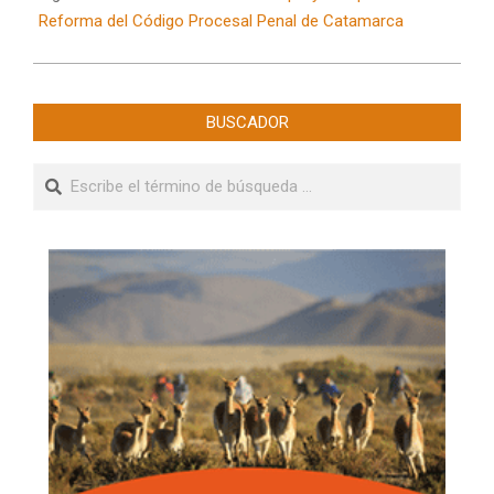
Reforma del Código Procesal Penal de Catamarca
BUSCADOR
Buscar