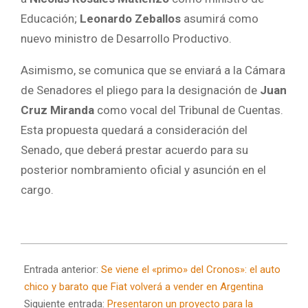
Educación;
Leonardo Zeballos
asumirá como
nuevo ministro de Desarrollo Productivo.
Asimismo, se comunica que se enviará a la Cámara
de Senadores el pliego para la designación de
Juan
Cruz Miranda
como vocal del Tribunal de Cuentas.
Esta propuesta quedará a consideración del
Senado, que deberá prestar acuerdo para su
posterior nombramiento oficial y asunción en el
cargo.
2025-
04-
Entrada anterior:
Se viene el «primo» del Cronos»: el auto
29
chico y barato que Fiat volverá a vender en Argentina
Siguiente entrada:
Presentaron un proyecto para la