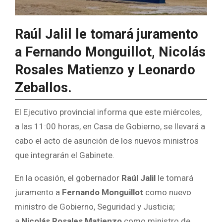
Raúl Jalil le tomará juramento
a Fernando Monguillot, Nicolás
Rosales Matienzo y Leonardo
Zeballos.
El Ejecutivo provincial informa que este miércoles,
a las 11:00 horas, en Casa de Gobierno, se llevará a
cabo el acto de asunción de los nuevos ministros
que integrarán el Gabinete.
En la ocasión, el gobernador
Raúl Jalil
le tomará
juramento a
Fernando Monguillot
como nuevo
ministro de Gobierno, Seguridad y Justicia;
a
Nicolás Rosales Matienzo
como ministro de