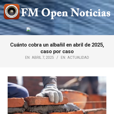
Saltar
al
contenido
FM
OPEN
NOTICIAS
Cuánto cobra un albañil en abril de 2025,
caso por caso
EN:
ABRIL 7, 2025
EN:
ACTUALIDAD