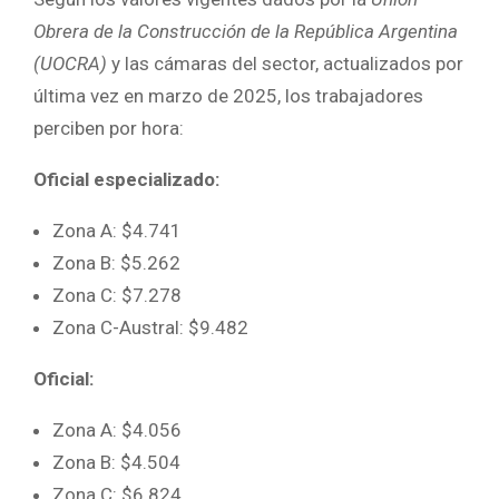
Obrera de la Construcción de la República Argentina
(UOCRA)
y las cámaras del sector, actualizados por
última vez en marzo de 2025, los trabajadores
perciben por hora:
Oficial especializado:
Zona A: $4.741
Zona B: $5.262
Zona C: $7.278
Zona C-Austral: $9.482
Oficial:
Zona A: $4.056
Zona B: $4.504
Zona C: $6.824