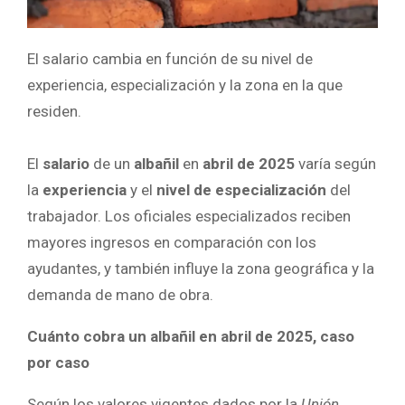
El salario cambia en función de su nivel de
experiencia, especialización y la zona en la que
residen.
El
salario
de un
albañil
en
abril de 2025
varía según
la
experiencia
y el
nivel de especialización
del
trabajador. Los oficiales especializados reciben
mayores ingresos en comparación con los
ayudantes, y también influye la zona geográfica y la
demanda de mano de obra.
Cuánto cobra un albañil en abril de 2025, caso
por caso
Según los valores vigentes dados por la
Unión