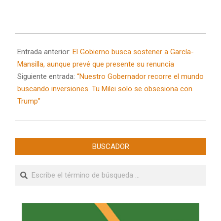
2025-
04-
Entrada anterior:
El Gobierno busca sostener a García-
07
Mansilla, aunque prevé que presente su renuncia
Siguiente entrada:
“Nuestro Gobernador recorre el mundo
buscando inversiones. Tu Milei solo se obsesiona con
Trump”
BUSCADOR
Buscar