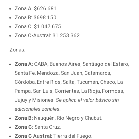
Zona A: $626.681
Zona B: $698.150
Zona C: $1.047.675
Zona C-Austral: $1.253.362
Zonas:
Zona A:
CABA, Buenos Aires, Santiago del Estero,
Santa Fe, Mendoza, San Juan, Catamarca,
Córdoba, Entre Ríos, Salta, Tucumán, Chaco, La
Pampa, San Luis, Corrientes, La Rioja, Formosa,
Jujuy y Misiones.
Se aplica el valor básico sin
adicionales zonales.
Zona B:
Neuquén, Río Negro y Chubut.
Zona C:
Santa Cruz.
Zona C Austral:
Tierra del Fuego.