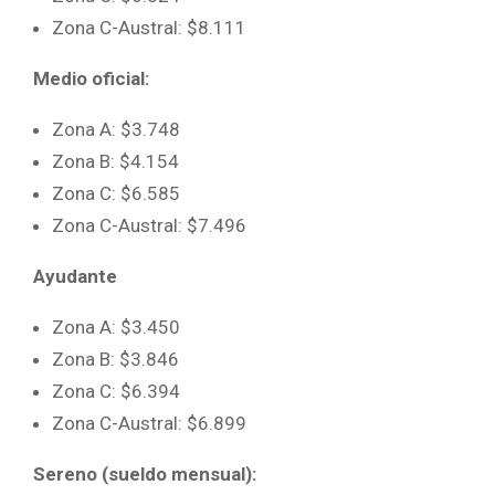
Zona C-Austral: $8.111
Medio oficial:
Zona A: $3.748
Zona B: $4.154
Zona C: $6.585
Zona C-Austral: $7.496
Ayudante
Zona A: $3.450
Zona B: $3.846
Zona C: $6.394
Zona C-Austral: $6.899
Sereno (sueldo mensual):