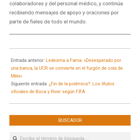
colaboradores y del personal médico, y continúa
recibiendo mensajes de apoyo y oraciones por
parte de fieles de todo el mundo.
2025-
04-
Entrada anterior:
Ledesma a Fama: «Desesperado por
01
una banca, la UCR se convierte en el furgón de cola de
Milei»
Siguiente entrada:
¿Fin de la polémica?: Los títulos
oficiales de Boca y River según FIFA
BUSCADOR
Buscar