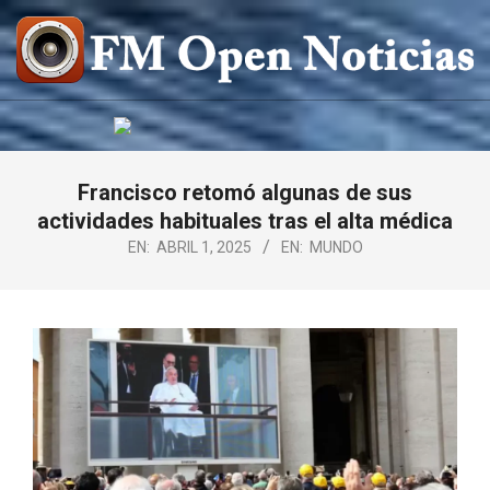
Saltar
al
contenido
FM
OPEN
NOTICIAS
Francisco retomó algunas de sus
actividades habituales tras el alta médica
EN:
ABRIL 1, 2025
EN:
MUNDO