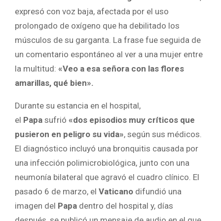
expresó con voz baja, afectada por el uso
prolongado de oxígeno que ha debilitado los
músculos de su garganta. La frase fue seguida de
un comentario espontáneo al ver a una mujer entre
la multitud:
«Veo a esa señora con las flores
amarillas, qué bien».
Durante su estancia en el hospital,
el
Papa
sufrió
«dos episodios muy críticos que
pusieron en peligro su vida»
, según sus médicos.
El diagnóstico incluyó una bronquitis causada por
una infección polimicrobiológica, junto con una
neumonía bilateral que agravó el cuadro clínico. El
pasado 6 de marzo, el
Vaticano
difundió una
imagen del
Papa
dentro del hospital y, días
después, se publicó un mensaje de audio en el que