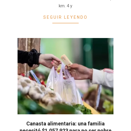
km. 4 y
SEGUIR LEYENDO
Canasta alimentaria: una familia
necesitó $1.057.923 para no ser pobre