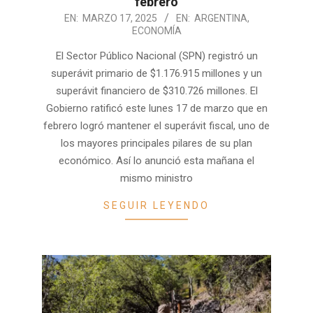
febrero
2025-
EN:
MARZO 17, 2025
EN:
ARGENTINA
,
ECONOMÍA
03-
17
El Sector Público Nacional (SPN) registró un
superávit primario de $1.176.915 millones y un
superávit financiero de $310.726 millones. El
Gobierno ratificó este lunes 17 de marzo que en
febrero logró mantener el superávit fiscal, uno de
los mayores principales pilares de su plan
económico. Así lo anunció esta mañana el
mismo ministro
SEGUIR LEYENDO