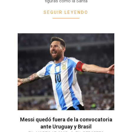
figuras como la Santa
SEGUIR LEYENDO
Messi quedó fuera de la convocatoria
ante Uruguay y Brasil