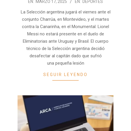
2025-
EN:
MARZO 17, 2025
EN:
DEPORTES
03-
La Selección argentina jugará el viernes ante el
17
conjunto Charrúa, en Montevideo, y el martes
contra la Canarinha, en el Monumental. Lionel
Messi no estará presente en el duelo de
Eliminatorias ante Uruguay y Brasil. El cuerpo
técnico de la Selección argentina decidió
desafectar al capitán dado que sufrió
una pequeña lesión
SEGUIR LEYENDO