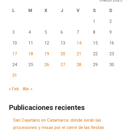
marzo 2025
L
M
X
J
V
S
D
1
2
3
4
5
6
7
8
9
10
11
12
13
14
15
16
17
18
19
20
21
22
23
24
25
26
27
28
29
30
31
« Feb
Abr »
Publicaciones recientes
San Cayetano en Catamarca: dónde serán las
procesiones y misas por el cierre de las fiestas