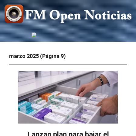
Saltar
al
contenido
FM
OPEN
NOTICIAS
marzo 2025
(Página 9)
Lanzan plan para bajar el