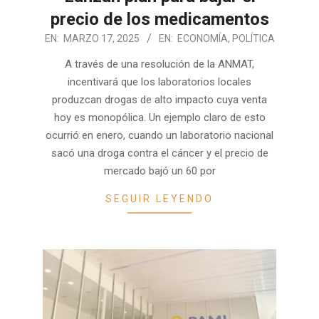
precio de los medicamentos
2025-
EN:
MARZO 17, 2025
EN:
ECONOMÍA
,
POLÍTICA
03-
A través de una resolución de la ANMAT,
17
incentivará que los laboratorios locales
produzcan drogas de alto impacto cuya venta
hoy es monopólica. Un ejemplo claro de esto
ocurrió en enero, cuando un laboratorio nacional
sacó una droga contra el cáncer y el precio de
mercado bajó un 60 por
SEGUIR LEYENDO