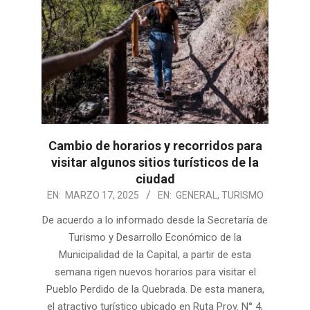
Cambio de horarios y recorridos para
visitar algunos sitios turísticos de la
ciudad
2025-
EN:
MARZO 17, 2025
EN:
GENERAL
,
TURISMO
03-
De acuerdo a lo informado desde la Secretaría de
17
Turismo y Desarrollo Económico de la
Municipalidad de la Capital, a partir de esta
semana rigen nuevos horarios para visitar el
Pueblo Perdido de la Quebrada. De esta manera,
el atractivo turístico ubicado en Ruta Prov. N° 4,