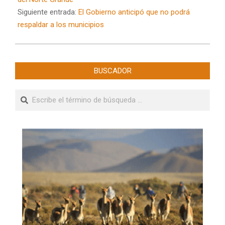
Siguiente entrada:
El Gobierno anticipó que no podrá
respaldar a los municipios
BUSCADOR
Buscar