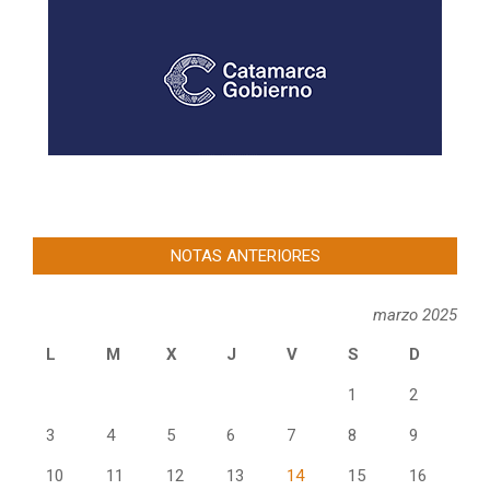
NOTAS ANTERIORES
marzo 2025
L
M
X
J
V
S
D
1
2
3
4
5
6
7
8
9
10
11
12
13
14
15
16