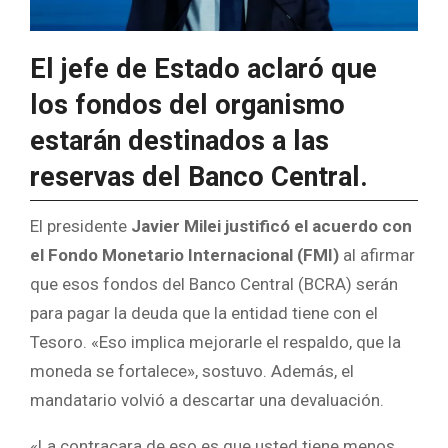
El jefe de Estado aclaró que
los fondos del organismo
estarán destinados a las
reservas del Banco Central.
El presidente
Javier Milei justificó el acuerdo con
el Fondo Monetario Internacional (FMI)
al afirmar
que esos fondos del Banco Central (BCRA) serán
para pagar la deuda que la entidad tiene con el
Tesoro. «Eso implica mejorarle el respaldo, que la
moneda se fortalece», sostuvo. Además, el
mandatario volvió a descartar una devaluación.
«La contracara de eso es que usted tiene menos