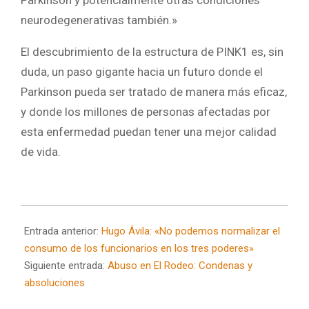
neurodegenerativas también.»
El descubrimiento de la estructura de PINK1 es, sin
duda, un paso gigante hacia un futuro donde el
Parkinson pueda ser tratado de manera más eficaz,
y donde los millones de personas afectadas por
esta enfermedad puedan tener una mejor calidad
de vida.
2025-
03-
Entrada anterior:
Hugo Ávila: «No podemos normalizar el
18
consumo de los funcionarios en los tres poderes»
Siguiente entrada:
Abuso en El Rodeo: Condenas y
absoluciones