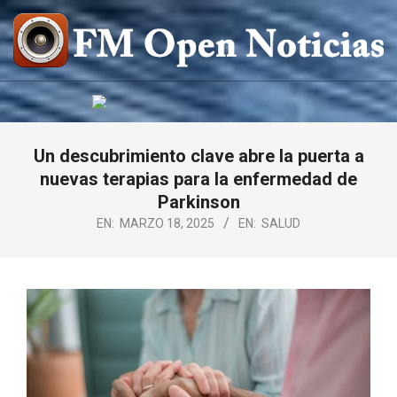
Saltar
al
contenido
FM
OPEN
NOTICIAS
Un descubrimiento clave abre la puerta a
nuevas terapias para la enfermedad de
Parkinson
EN:
MARZO 18, 2025
EN:
SALUD