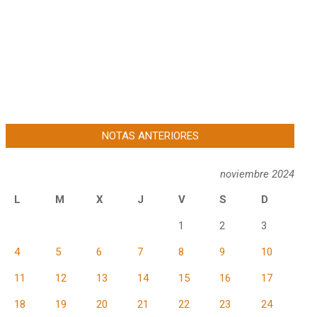
NOTAS ANTERIORES
noviembre 2024
L
M
X
J
V
S
D
1
2
3
4
5
6
7
8
9
10
11
12
13
14
15
16
17
18
19
20
21
22
23
24