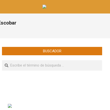
Escobar
BUSCADOR
Buscar