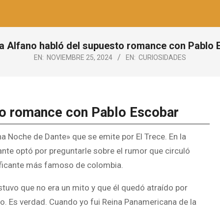
la Alfano habló del supuesto romance con Pablo 
EN:
NOVIEMBRE 25, 2024
EN:
CURIOSIDADES
to romance con Pablo Escobar
ina Noche de Dante» que se emite por El Trece. En la
nte optó por preguntarle sobre el rumor que circuló
raficante más famoso de colombia.
ostuvo que no era un mito y que él quedó atraído por
to. Es verdad. Cuando yo fui Reina Panamericana de la