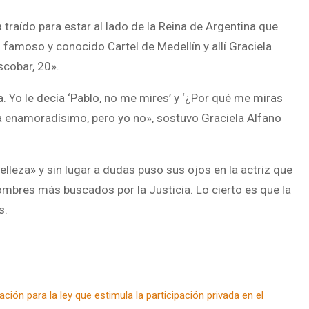
raído para estar al lado de la Reina de Argentina que
 famoso y conocido Cartel de Medellín y allí Graciela
Escobar, 20».
. Yo le decía ‘Pablo, no me mires’ y ‘¿Por qué me miras
taba enamoradísimo, pero yo no», sostuvo Graciela Alfano
lleza» y sin lugar a dudas puso sus ojos en la actriz que
ombres más buscados por la Justicia. Lo cierto es que la
s.
ión para la ley que estimula la participación privada en el