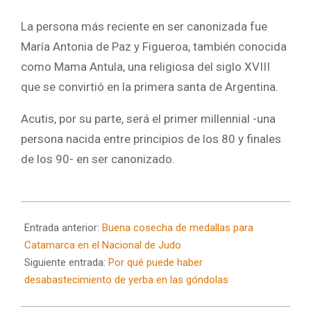
La persona más reciente en ser canonizada fue
María Antonia de Paz y Figueroa, también conocida
como Mama Antula, una religiosa del siglo XVIII
que se convirtió en la primera santa de Argentina.
Acutis, por su parte, será el primer millennial -una
persona nacida entre principios de los 80 y finales
de los 90- en ser canonizado.
2024-
11-
Entrada anterior:
Buena cosecha de medallas para
22
Catamarca en el Nacional de Judo
Siguiente entrada:
Por qué puede haber
desabastecimiento de yerba en las góndolas