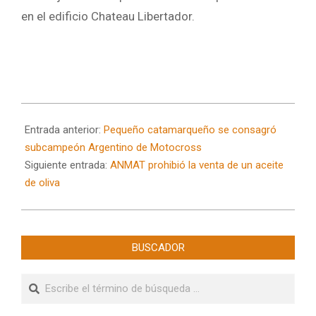
en el edificio Chateau Libertador.
2024-
11-
Entrada anterior:
Pequeño catamarqueño se consagró
21
subcampeón Argentino de Motocross
Siguiente entrada:
ANMAT prohibió la venta de un aceite
de oliva
BUSCADOR
Buscar