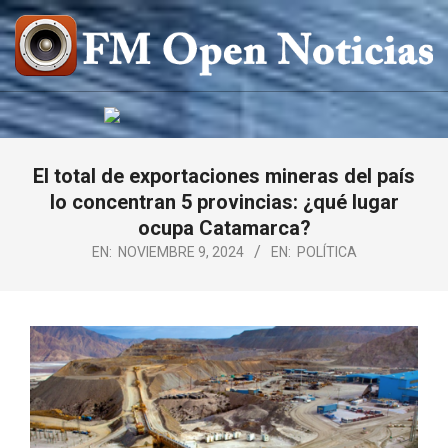
Saltar
al
contenido
FM
OPEN
NOTICIAS
El total de exportaciones mineras del país
lo concentran 5 provincias: ¿qué lugar
ocupa Catamarca?
EN:
NOVIEMBRE 9, 2024
EN:
POLÍTICA