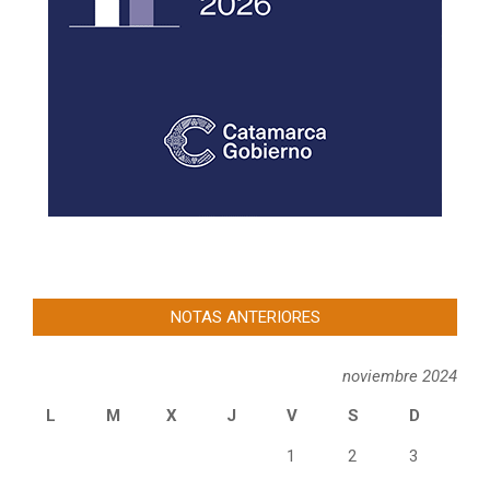
NOTAS ANTERIORES
noviembre 2024
L
M
X
J
V
S
D
1
2
3