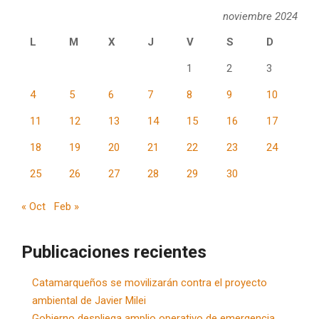
noviembre 2024
L
M
X
J
V
S
D
1
2
3
4
5
6
7
8
9
10
11
12
13
14
15
16
17
18
19
20
21
22
23
24
25
26
27
28
29
30
« Oct
Feb »
Publicaciones recientes
Catamarqueños se movilizarán contra el proyecto
ambiental de Javier Milei
Gobierno despliega amplio operativo de emergencia