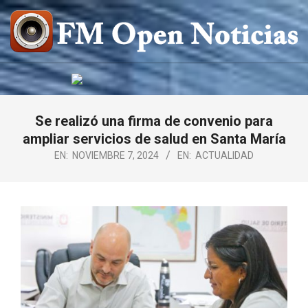
Saltar
al
contenido
FM
OPEN
NOTICIAS
Se realizó una firma de convenio para
ampliar servicios de salud en Santa María
EN:
NOVIEMBRE 7, 2024
EN:
ACTUALIDAD