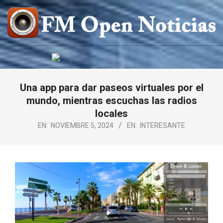
Saltar
al
contenido
FM
OPEN
NOTICIAS
Una app para dar paseos virtuales por el
mundo, mientras escuchas las radios
locales
EN:
NOVIEMBRE 5, 2024
EN:
INTERESANTE