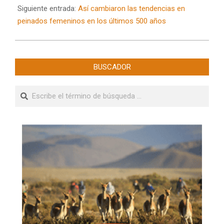
Siguiente entrada:
Así cambiaron las tendencias en
peinados femeninos en los últimos 500 años
BUSCADOR
Buscar