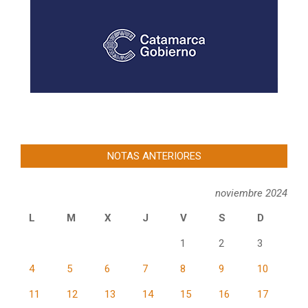
NOTAS ANTERIORES
noviembre 2024
L
M
X
J
V
S
D
1
2
3
4
5
6
7
8
9
10
11
12
13
14
15
16
17