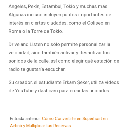
Ángeles, Pekín, Estambul, Tokio y muchas más.
Algunas incluso incluyen puntos importantes de
interés en ciertas ciudades, como el Coliseo en
Roma o la Torre de Tokio.
Drive and Listen no sólo permite personalizar la
velocidad, sino también activar y desactivar los
sonidos de la calle, así como elegir qué estación de
radio te gustaría escuchar.
Su creador, el estudiante Erkam Şeker, utiliza videos
de YouTube y dashcam para crear las unidades.
2024-
11-
Entrada anterior:
Cómo Convertirte en Superhost en
05
Airbnb y Multiplicar tus Reservas