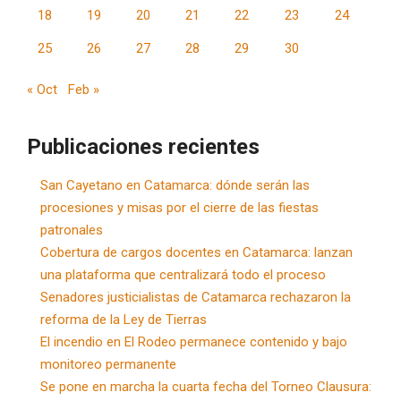
18
19
20
21
22
23
24
25
26
27
28
29
30
« Oct
Feb »
Publicaciones recientes
San Cayetano en Catamarca: dónde serán las
procesiones y misas por el cierre de las fiestas
patronales
Cobertura de cargos docentes en Catamarca: lanzan
una plataforma que centralizará todo el proceso
Senadores justicialistas de Catamarca rechazaron la
reforma de la Ley de Tierras
El incendio en El Rodeo permanece contenido y bajo
monitoreo permanente
Se pone en marcha la cuarta fecha del Torneo Clausura: