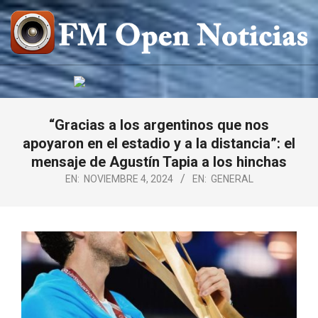
Saltar
al
contenido
FM
OPEN
NOTICIAS
“Gracias a los argentinos que nos
apoyaron en el estadio y a la distancia”: el
mensaje de Agustín Tapia a los hinchas
EN:
NOVIEMBRE 4, 2024
EN:
GENERAL