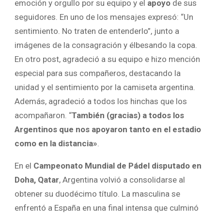
emoción y orgullo por su equipo y el
apoyo
de sus
seguidores. En uno de los mensajes expresó: “Un
sentimiento. No traten de entenderlo”, junto a
imágenes de la consagración y élbesando la copa.
En otro post, agradeció a su equipo e hizo mención
especial para sus compañeros, destacando la
unidad y el sentimiento por la camiseta argentina.
Además, agradeció a todos los hinchas que los
acompañaron. “
También (gracias) a todos los
Argentinos que nos apoyaron tanto en el estadio
como en la distancia»
.
En el
Campeonato Mundial de Pádel disputado en
Doha, Qatar
, Argentina volvió a consolidarse al
obtener su duodécimo título. La masculina se
enfrentó a España en una final intensa que culminó