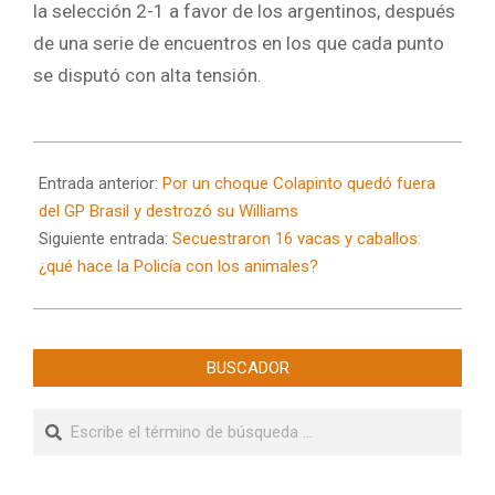
la selección 2-1 a favor de los argentinos, después
de una serie de encuentros en los que cada punto
se disputó con alta tensión.
2024-
11-
Entrada anterior:
Por un choque Colapinto quedó fuera
04
del GP Brasil y destrozó su Williams
Siguiente entrada:
Secuestraron 16 vacas y caballos:
¿qué hace la Policía con los animales?
BUSCADOR
Buscar