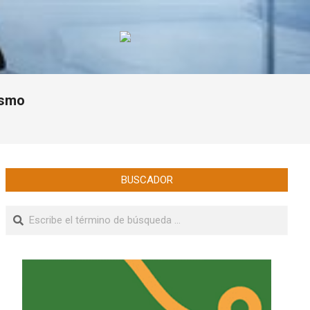
ismo
BUSCADOR
Buscar