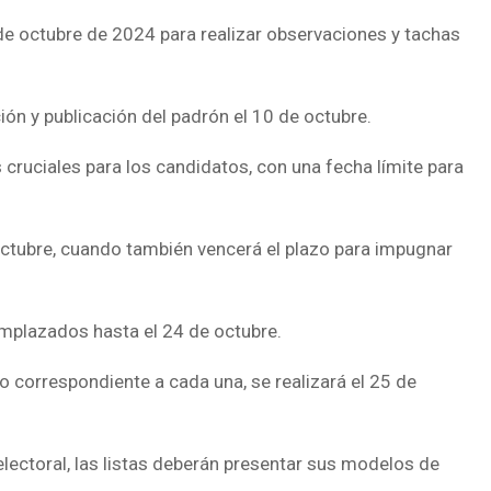
4 de octubre de 2024 para realizar observaciones y tachas
ión y publicación del padrón el 10 de octubre.
 cruciales para los candidatos, con una fecha límite para
 octubre, cuando también vencerá el plazo para impugnar
mplazados hasta el 24 de octubre.
ro correspondiente a cada una, se realizará el 25 de
electoral, las listas deberán presentar sus modelos de