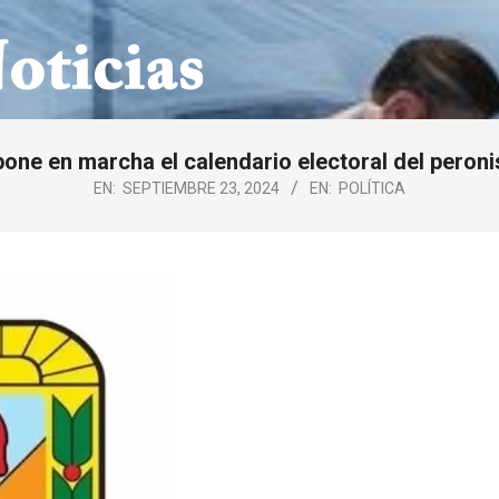
pone en marcha el calendario electoral del peron
EN:
SEPTIEMBRE 23, 2024
EN:
POLÍTICA