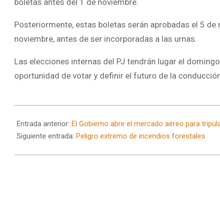
boletas antes del 1 de noviembre.
Posteriormente, estas boletas serán aprobadas el 5 de n
noviembre, antes de ser incorporadas a las urnas.
Las elecciones internas del PJ tendrán lugar el domingo
oportunidad de votar y definir el futuro de la conducción
2024-
09-
Entrada anterior:
El Gobierno abre el mercado aéreo para tripul
23
Siguiente entrada:
Peligro extremo de incendios forestales