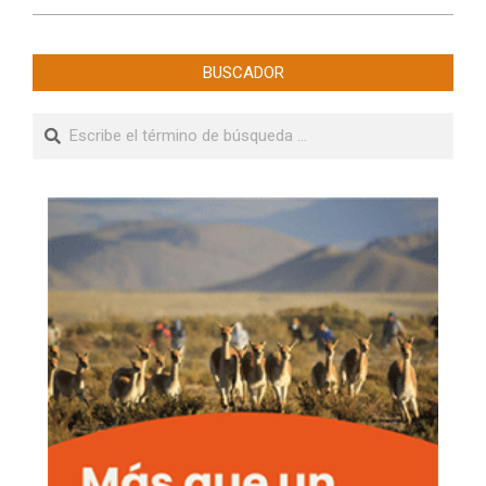
BUSCADOR
Buscar