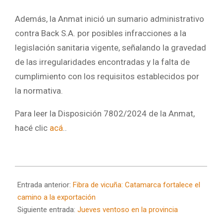
Además, la Anmat inició un sumario administrativo
contra Back S.A. por posibles infracciones a la
legislación sanitaria vigente, señalando la gravedad
de las irregularidades encontradas y la falta de
cumplimiento con los requisitos establecidos por
la normativa.
Para leer la Disposición 7802/2024 de la Anmat,
hacé clic
acá
..
2024-
09-
Entrada anterior:
Fibra de vicuña: Catamarca fortalece el
04
camino a la exportación
Siguiente entrada:
Jueves ventoso en la provincia